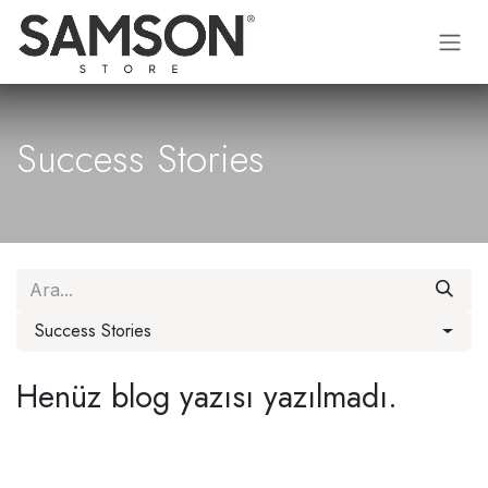
İçereği Atla
Success Stories
Success Stories
Henüz blog yazısı yazılmadı.