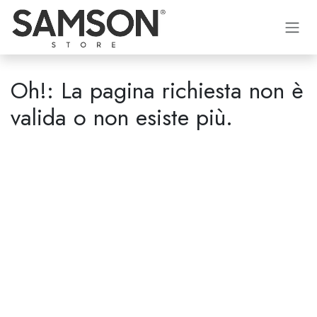
Passa al contenuto
Oh!: La pagina richiesta non è
valida o non esiste più.