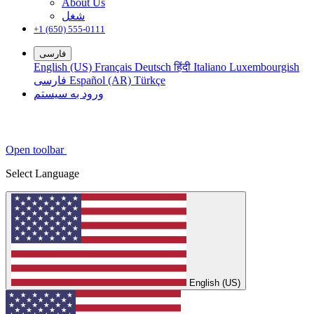
About Us
شغل
+1 (650) 555-0111
فارسی
English (US)
Français
Deutsch
हिंदी
Italiano
Luxembourgish
Türkçe
Español (AR)
فارسی
ورود به سیستم
Open toolbar
Select Language
English (US)