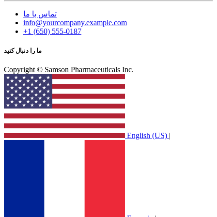
تماس با ما
info@yourcompany.example.com
+1 (650) 555-0187
ما را دنبال کنید
Copyright © Samson Pharmaceuticals Inc.
English (US)
|