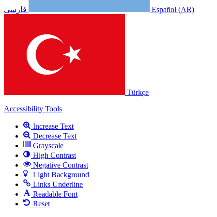
Español (AR)
فارسی
Türkçe
Accessibility Tools
Increase Text
Decrease Text
Grayscale
High Contrast
Negative Contrast
Light Background
Links Underline
Readable Font
Reset