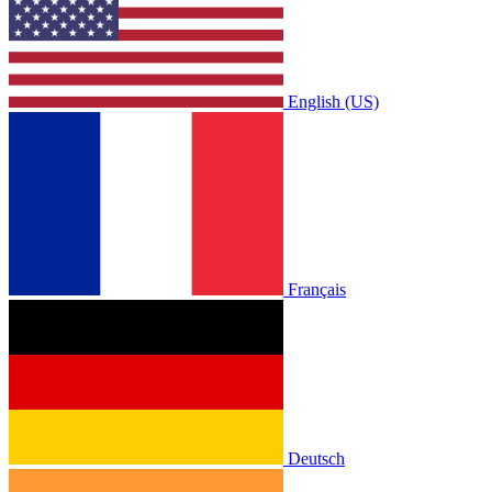
English (US)
Français
Deutsch