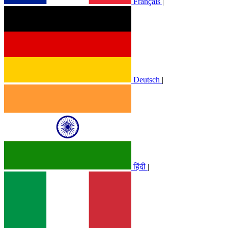
Français
|
Deutsch
|
हिंदी
|